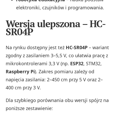
elektroniki, czujników i programowania.
Wersja ulepszona – HC-
SR04P
Na rynku dostępny jest też
HC-SR04P
– wariant
zgodny z zasilaniem 3–5,5 V, co ułatwia pracę z
mikrokontrolerami 3,3 V (np.
ESP32
, STM32,
Raspberry Pi
). Zakres pomiaru zależy od
napięcia zasilania: 2–450 cm przy 5 V oraz 2–
400 cm przy 3 V.
Dla szybkiego porównania obu wersji spójrz na
poniższe zestawienie: