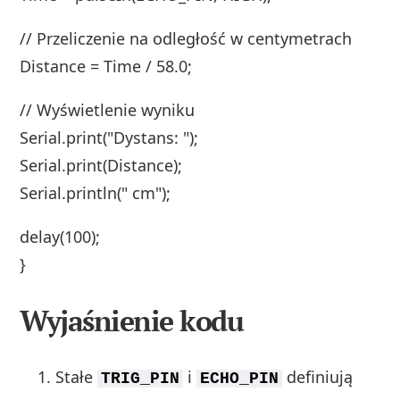
// Przeliczenie na odległość w centymetrach
Distance = Time / 58.0;
// Wyświetlenie wyniku
Serial.print("Dystans: ");
Serial.print(Distance);
Serial.println(" cm");
delay(100);
}
Wyjaśnienie kodu
Stałe
i
definiują
TRIG_PIN
ECHO_PIN