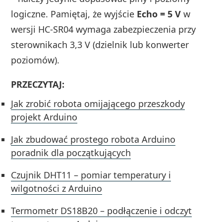
logiczne. Pamiętaj, że wyjście
Echo = 5 V
w
wersji HC-SR04 wymaga zabezpieczenia przy
sterownikach 3,3 V (dzielnik lub konwerter
poziomów).
PRZECZYTAJ:
Jak zrobić robota omijającego przeszkody
projekt Arduino
Jak zbudować prostego robota Arduino
poradnik dla początkujących
Czujnik DHT11 – pomiar temperatury i
wilgotności z Arduino
Termometr DS18B20 – podłączenie i odczyt