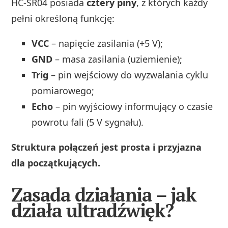
HC-SR04 posiada
cztery piny
, z których każdy
pełni określoną funkcję:
VCC
– napięcie zasilania (+5 V);
GND
– masa zasilania (uziemienie);
Trig
– pin wejściowy do wyzwalania cyklu
pomiarowego;
Echo
– pin wyjściowy informujący o czasie
powrotu fali (5 V sygnału).
Struktura połączeń jest prosta i przyjazna
dla początkujących.
Zasada działania – jak
działa ultradźwięk?