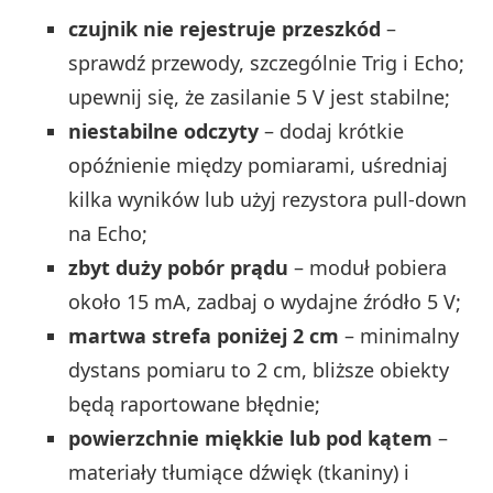
czujnik nie rejestruje przeszkód
–
sprawdź przewody, szczególnie Trig i Echo;
upewnij się, że zasilanie 5 V jest stabilne;
niestabilne odczyty
– dodaj krótkie
opóźnienie między pomiarami, uśredniaj
kilka wyników lub użyj rezystora pull-down
na Echo;
zbyt duży pobór prądu
– moduł pobiera
około 15 mA, zadbaj o wydajne źródło 5 V;
martwa strefa poniżej 2 cm
– minimalny
dystans pomiaru to 2 cm, bliższe obiekty
będą raportowane błędnie;
powierzchnie miękkie lub pod kątem
–
materiały tłumiące dźwięk (tkaniny) i