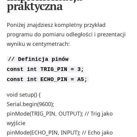
praktyczna
Poniżej znajdziesz kompletny przykład
programu do pomiaru odległości i prezentacji
wyniku w centymetrach:
// Definicja pinów
const int TRIG_PIN = 3;
const int ECHO_PIN = A5;
void setup() {
Serial.begin(9600);
pinMode(TRIG_PIN, OUTPUT); // Trig jako
wyjście
pinMode(ECHO_PIN, INPUT); // Echo jako