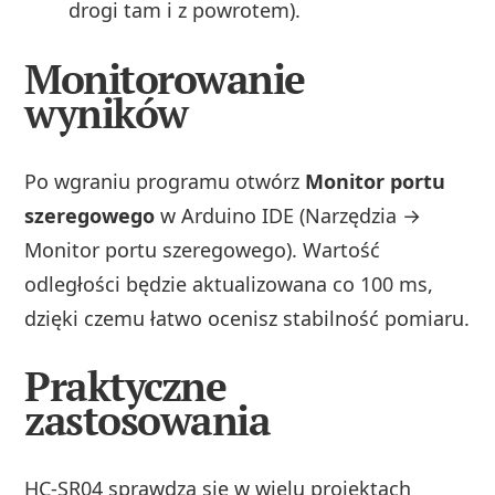
drogi tam i z powrotem).
Monitorowanie
wyników
Po wgraniu programu otwórz
Monitor portu
szeregowego
w Arduino IDE (Narzędzia →
Monitor portu szeregowego). Wartość
odległości będzie aktualizowana co 100 ms,
dzięki czemu łatwo ocenisz stabilność pomiaru.
Praktyczne
zastosowania
HC-SR04 sprawdza się w wielu projektach