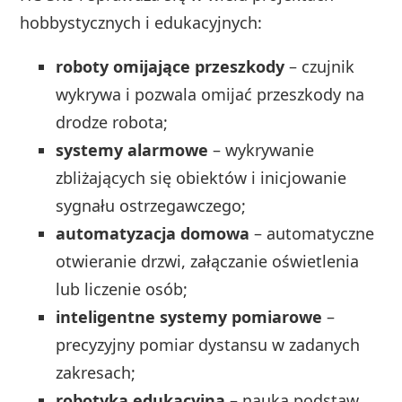
hobbystycznych i edukacyjnych:
roboty omijające przeszkody
– czujnik
wykrywa i pozwala omijać przeszkody na
drodze robota;
systemy alarmowe
– wykrywanie
zbliżających się obiektów i inicjowanie
sygnału ostrzegawczego;
automatyzacja domowa
– automatyczne
otwieranie drzwi, załączanie oświetlenia
lub liczenie osób;
inteligentne systemy pomiarowe
–
precyzyjny pomiar dystansu w zadanych
zakresach;
robotyka edukacyjna
– nauka podstaw