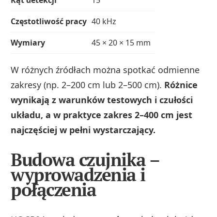
Częstotliwość pracy
40 kHz
Wymiary
45 × 20 × 15 mm
W różnych źródłach można spotkać odmienne
zakresy (np. 2–200 cm lub 2–500 cm).
Różnice
wynikają z warunków testowych i czułości
układu, a w praktyce zakres 2–400 cm jest
najczęściej w pełni wystarczający.
Budowa czujnika –
wyprowadzenia i
połączenia