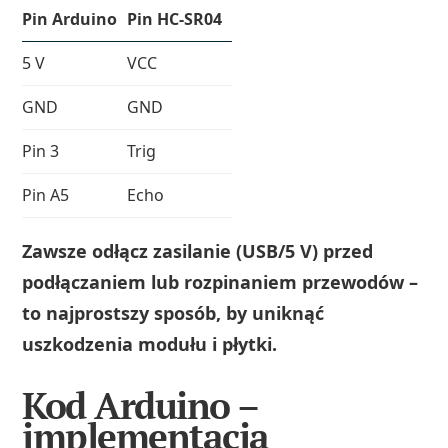
Pin Arduino
Pin HC-SR04
5 V
VCC
GND
GND
Pin 3
Trig
Pin A5
Echo
Zawsze odłącz zasilanie (USB/5 V) przed
podłączaniem lub rozpinaniem przewodów –
to najprostszy sposób, by uniknąć
uszkodzenia modułu i płytki.
Kod Arduino –
implementacja