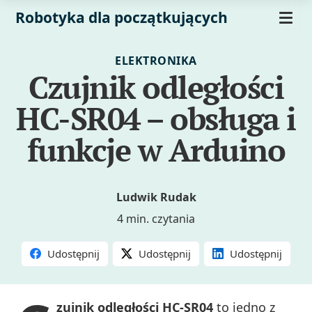
Robotyka dla początkujących
ELEKTRONIKA
Czujnik odległości
HC-SR04 – obsługa i
funkcje w Arduino
Ludwik Rudak
4 min. czytania
Udostępnij
Udostępnij
Udostępnij
zujnik odległości HC-SR04
to jedno z