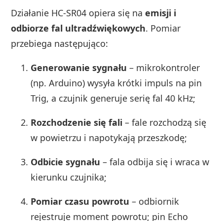
Działanie HC-SR04 opiera się na
emisji i
odbiorze fal ultradźwiękowych
. Pomiar
przebiega następująco:
Generowanie sygnału
– mikrokontroler
(np. Arduino) wysyła krótki impuls na pin
Trig, a czujnik generuje serię fal 40 kHz;
Rozchodzenie się fali
– fale rozchodzą się
w powietrzu i napotykają przeszkodę;
Odbicie sygnału
– fala odbija się i wraca w
kierunku czujnika;
Pomiar czasu powrotu
– odbiornik
rejestruje moment powrotu; pin Echo