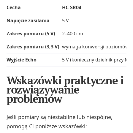
Cecha
HC-SR04
Napięcie zasilania
5 V
Zakres pomiaru (5 V)
2–400 cm
Zakres pomiaru (3,3 V)
wymaga konwersji poziomów, 
Wyjście Echo
5 V (konieczny dzielnik przy MC
Wskazówki praktyczne i
rozwiązywanie
problemów
Jeśli pomiary są niestabilne lub niespójne,
pomogą Ci poniższe wskazówki: