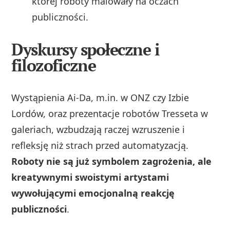
której roboty malowały na oczach
publiczności.
Dyskursy społeczne i
filozoficzne
Wystąpienia Ai-Da, m.in. w ONZ czy Izbie
Lordów, oraz prezentacje robotów Tresseta w
galeriach, wzbudzają raczej wzruszenie i
refleksję niż strach przed automatyzacją.
Roboty nie są już symbolem zagrożenia, ale
kreatywnymi swoistymi artystami
wywołującymi emocjonalną reakcję
publiczności
.