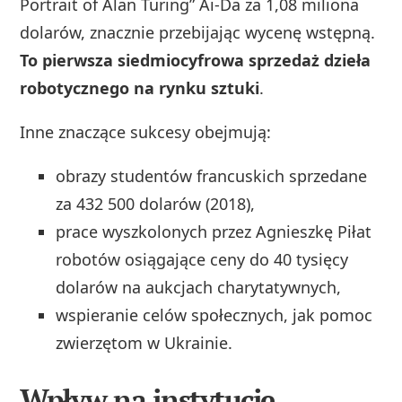
Portrait of Alan Turing” Ai-Da za 1,08 miliona
dolarów, znacznie przebijając wycenę wstępną.
To pierwsza siedmiocyfrowa sprzedaż dzieła
robotycznego na rynku sztuki
.
Inne znaczące sukcesy obejmują:
obrazy studentów francuskich sprzedane
za 432 500 dolarów (2018),
prace wyszkolonych przez Agnieszkę Piłat
robotów osiągające ceny do 40 tysięcy
dolarów na aukcjach charytatywnych,
wspieranie celów społecznych, jak pomoc
zwierzętom w Ukrainie.
Wpływ na instytucje