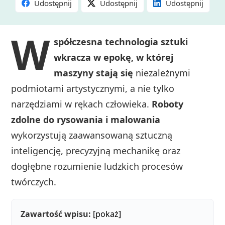
Udostępnij
Udostępnij
Udostępnij
W
spółczesna technologia sztuki
wkracza w epokę, w której
maszyny stają się
niezależnymi
podmiotami artystycznymi, a nie tylko
narzędziami w rękach człowieka.
Roboty
zdolne do rysowania i malowania
wykorzystują zaawansowaną sztuczną
inteligencję, precyzyjną mechanikę oraz
dogłębne rozumienie ludzkich procesów
twórczych.
Zawartość wpisu:
[pokaż]