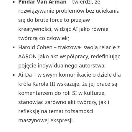
Pindar Van Arman
– twierdzi, że
rozwiązywanie problemów bez uciekania
się do brute force to przejaw
kreatywności, widząc AI jako równie
twórczą co człowiek;
Harold Cohen – traktował swoją relację z
AARON jako akt współpracy, redefiniując
pojęcie indywidualnego autorstwa;
Ai-Da – w swym komunikacie o dziele dla
króla Karola III wskazuje, że jej prace są
komentarzem do roli SI w kulturze,
stanowiąc zarówno akt twórczy, jak i
refleksję na temat tożsamości
maszynowej ekspresji.