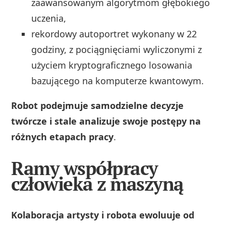
zaawansowanym algorytmom głębokiego
uczenia,
rekordowy autoportret wykonany w 22
godziny, z pociągnięciami wyliczonymi z
użyciem kryptograficznego losowania
bazującego na komputerze kwantowym.
Robot podejmuje samodzielne decyzje
twórcze i stale analizuje swoje postępy na
różnych etapach pracy
.
Ramy współpracy
człowieka z maszyną
Kolaboracja artysty i robota ewoluuje od