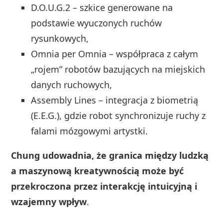
D.O.U.G.2 – szkice generowane na
podstawie wyuczonych ruchów
rysunkowych,
Omnia per Omnia – współpraca z całym
„rojem” robotów bazujących na miejskich
danych ruchowych,
Assembly Lines – integracja z biometrią
(E.E.G.), gdzie robot synchronizuje ruchy z
falami mózgowymi artystki.
Chung udowadnia, że granica między ludzką
a maszynową kreatywnością może być
przekroczona przez interakcję intuicyjną i
wzajemny wpływ
.