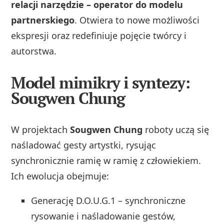
relacji narzędzie – operator do modelu
partnerskiego
. Otwiera to nowe możliwości
ekspresji oraz redefiniuje pojęcie twórcy i
autorstwa.
Model mimikry i syntezy:
Sougwen Chung
W projektach
Sougwen Chung
roboty uczą się
naśladować gesty artystki, rysując
synchronicznie ramię w ramię z człowiekiem.
Ich ewolucja obejmuje:
Generację D.O.U.G.1 – synchroniczne
rysowanie i naśladowanie gestów,