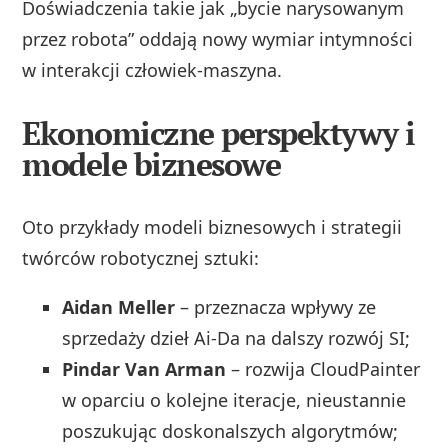
Doświadczenia takie jak „bycie narysowanym
przez robota” oddają nowy wymiar intymności
w interakcji człowiek-maszyna.
Ekonomiczne perspektywy i
modele biznesowe
Oto przykłady modeli biznesowych i strategii
twórców robotycznej sztuki:
Aidan Meller
– przeznacza wpływy ze
sprzedaży dzieł Ai-Da na dalszy rozwój SI;
Pindar Van Arman
– rozwija CloudPainter
w oparciu o kolejne iteracje, nieustannie
poszukując doskonalszych algorytmów;