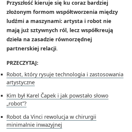
Przyszłość kieruje się ku coraz bardziej
złożonym formom współtworzenia między
ludźmi a maszynami: artysta i robot nie
mają już sztywnych ról, lecz współkreują
dzieła na zasadzie równorzędnej
partnerskiej relacji
.
PRZECZYTAJ:
Robot, który rysuje technologia i zastosowania
artystyczne
Kim był Karel Čapek i jak powstało słowo
„robot”?
Robot da Vinci rewolucja w chirurgii
minimalnie inwazyjnej