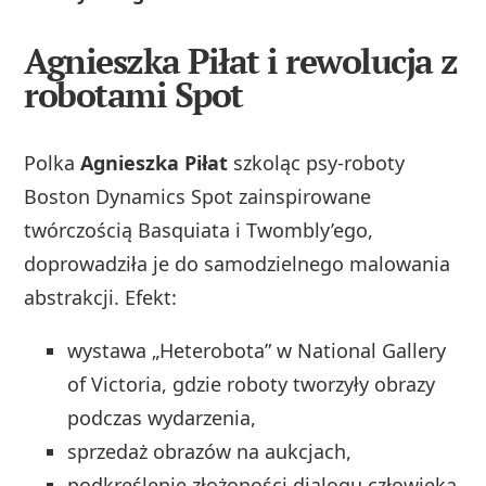
Agnieszka Piłat i rewolucja z
robotami Spot
Polka
Agnieszka Piłat
szkoląc psy-roboty
Boston Dynamics Spot zainspirowane
twórczością Basquiata i Twombly’ego,
doprowadziła je do samodzielnego malowania
abstrakcji. Efekt:
wystawa „Heterobota” w National Gallery
of Victoria, gdzie roboty tworzyły obrazy
podczas wydarzenia,
sprzedaż obrazów na aukcjach,
podkreślenie złożoności dialogu człowieka