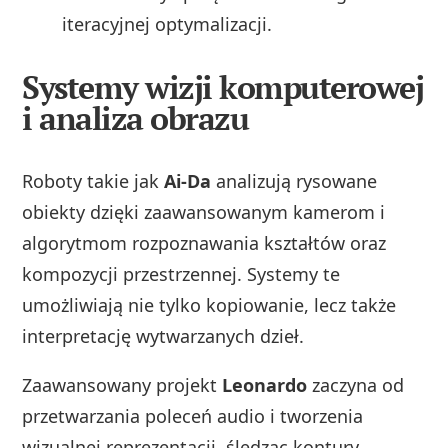
iteracyjnej optymalizacji.
Systemy wizji komputerowej
i analiza obrazu
Roboty takie jak
Ai-Da
analizują rysowane
obiekty dzięki zaawansowanym kamerom i
algorytmom rozpoznawania kształtów oraz
kompozycji przestrzennej. Systemy te
umożliwiają nie tylko kopiowanie, lecz także
interpretację wytwarzanych dzieł.
Zaawansowany projekt
Leonardo
zaczyna od
przetwarzania poleceń audio i tworzenia
wizualnej reprezentacji, śledząc kontury