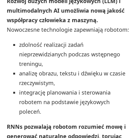
Rozwój dużych modeli językowych (LLM) i
multimodalnych AI umożliwia nową jakość
współpracy człowieka z maszyną.
Nowoczesne technologie zapewniają robotom:
zdolność realizacji zadań
nieprzewidzianych podczas wstępnego
treningu,
analizę obrazu, tekstu i dźwięku w czasie
rzeczywistym,
integrację planowania i sterowania
robotem na podstawie językowych
poleceń.
RNNs pozwalają robotom rozumieć mowę i
generować naturalne odpowiedzi, torując