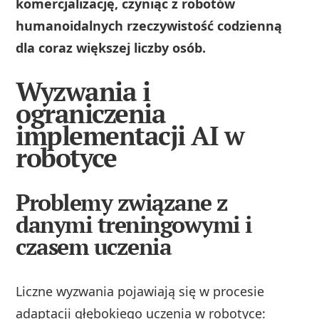
komercjalizację, czyniąc z robotów
humanoidalnych rzeczywistość codzienną
dla coraz większej liczby osób.
Wyzwania i
ograniczenia
implementacji AI w
robotyce
Problemy związane z
danymi treningowymi i
czasem uczenia
Liczne wyzwania pojawiają się w procesie
adaptacji głębokiego uczenia w robotyce: