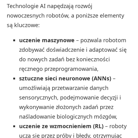
Technologie AI napędzają rozwój
nowoczesnych robotów, a poniższe elementy
są kluczowe:
uczenie maszynowe
– pozwala robotom
zdobywać doświadczenie i adaptować się
do nowych zadań bez konieczności
ręcznego przeprogramowania,
sztuczne sieci neuronowe (ANNs)
–
umożliwiają przetwarzanie danych
sensorycznych, podejmowanie decyzji i
wykonywanie złożonych zadań przez
naśladowanie biologicznych mózgów,
uczenie ze wzmocnieniem (RL)
– roboty
uczą się przez próby i błędy, otrzymując