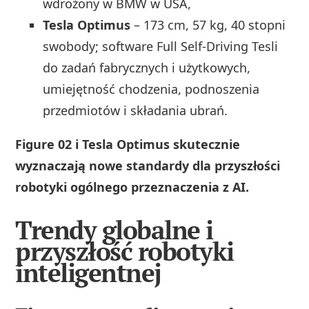
wdrożony w BMW w USA,
Tesla Optimus
– 173 cm, 57 kg, 40 stopni
swobody; software Full Self-Driving Tesli
do zadań fabrycznych i użytkowych,
umiejętność chodzenia, podnoszenia
przedmiotów i składania ubrań.
Figure 02 i Tesla Optimus skutecznie
wyznaczają nowe standardy dla przyszłości
robotyki ogólnego przeznaczenia z AI.
Trendy globalne i
przyszłość robotyki
inteligentnej