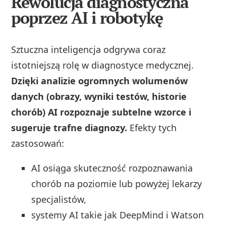
Rewolucja diagnostyczna
poprzez AI i robotykę
Sztuczna inteligencja odgrywa coraz
istotniejszą rolę w diagnostyce medycznej.
Dzięki analizie ogromnych wolumenów
danych (obrazy, wyniki testów, historie
chorób) AI rozpoznaje subtelne wzorce i
sugeruje trafne diagnozy.
Efekty tych
zastosowań:
AI osiąga skuteczność rozpoznawania
chorób na poziomie lub powyżej lekarzy
specjalistów,
systemy AI takie jak DeepMind i Watson