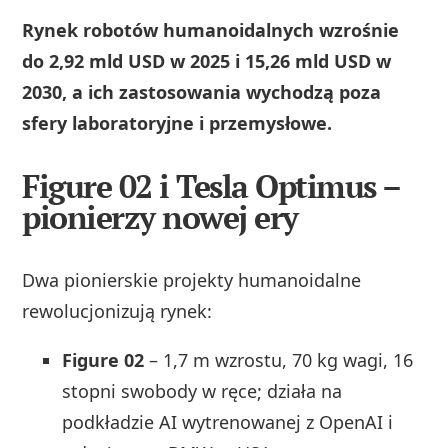
Rynek robotów humanoidalnych wzrośnie
do 2,92 mld USD w 2025 i 15,26 mld USD w
2030, a ich zastosowania wychodzą poza
sfery laboratoryjne i przemysłowe.
Figure 02 i Tesla Optimus –
pionierzy nowej ery
Dwa pionierskie projekty humanoidalne
rewolucjonizują rynek:
Figure 02
– 1,7 m wzrostu, 70 kg wagi, 16
stopni swobody w ręce; działa na
podkładzie AI wytrenowanej z OpenAI i