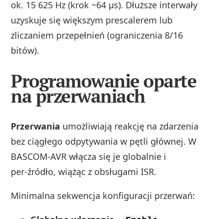
ok. 15 625 Hz (krok ~64 µs). Dłuższe interwały
uzyskuje się większym prescalerem lub
zliczaniem przepełnień (ograniczenia 8/16
bitów).
Programowanie oparte
na przerwaniach
Przerwania
umożliwiają reakcję na zdarzenia
bez ciągłego odpytywania w pętli głównej. W
BASCOM‑AVR włącza się je globalnie i
per‑źródło, wiążąc z obsługami ISR.
Minimalna sekwencja konfiguracji przerwań: