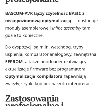
BASCOM‑AVR łączy czytelność BASIC z
niskopoziomową optymalizacją
— obsługuje
moduły asemblerowe i
inline assembly
tam,
gdzie to konieczne.
Do dyspozycji są m.in. watchdog, tryby
uśpienia, komparator analogowy, zewnętrzna
EEPROM
, a także bootloader ułatwiający
aktualizacje firmware bez programatora.
Optymalizacje kompilatora
zapewniają
zwięzły, szybki kod bez narzutu interpretacji.
Zastosowania
profesjonalne i