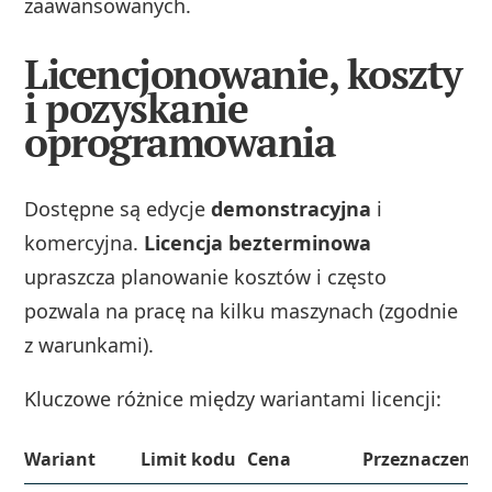
zaawansowanych.
Licencjonowanie, koszty
i pozyskanie
oprogramowania
Dostępne są edycje
demonstracyjna
i
komercyjna.
Licencja bezterminowa
upraszcza planowanie kosztów i często
pozwala na pracę na kilku maszynach (zgodnie
z warunkami).
Kluczowe różnice między wariantami licencji:
Wariant
Limit kodu
Cena
Przeznaczenie