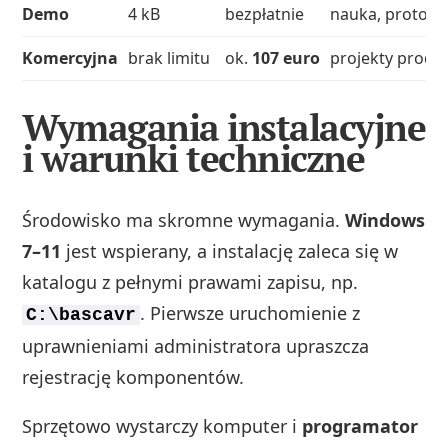
Demo
4 kB
bezpłatnie
nauka, prototyp
Komercyjna
brak limitu
ok.
107 euro
projekty produk
Wymagania instalacyjne
i warunki techniczne
Środowisko ma skromne wymagania.
Windows
7–11
jest wspierany, a instalację zaleca się w
katalogu z pełnymi prawami zapisu, np.
. Pierwsze uruchomienie z
C:\bascavr
uprawnieniami administratora upraszcza
rejestrację komponentów.
Sprzętowo wystarczy komputer i
programator