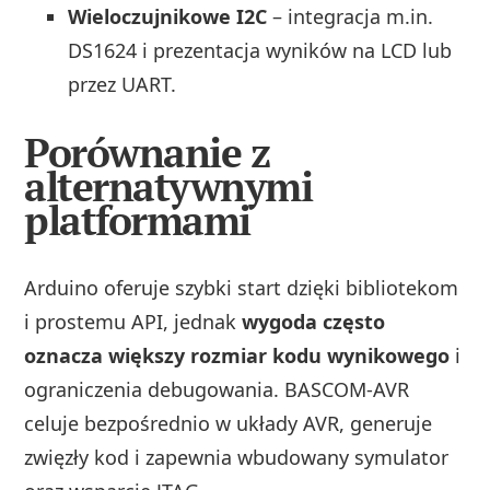
Wieloczujnikowe I2C
– integracja m.in.
DS1624 i prezentacja wyników na LCD lub
przez UART.
Porównanie z
alternatywnymi
platformami
Arduino oferuje szybki start dzięki bibliotekom
i prostemu API, jednak
wygoda często
oznacza większy rozmiar kodu wynikowego
i
ograniczenia debugowania. BASCOM‑AVR
celuje bezpośrednio w układy AVR, generuje
zwięzły kod i zapewnia wbudowany symulator