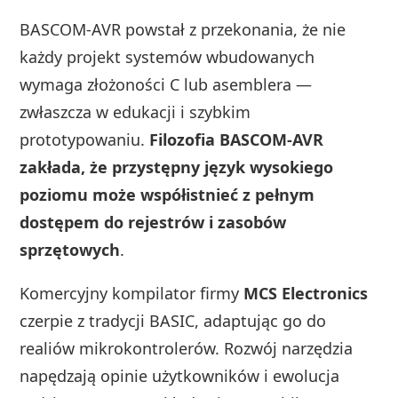
BASCOM‑AVR powstał z przekonania, że nie
każdy projekt systemów wbudowanych
wymaga złożoności C lub asemblera —
zwłaszcza w edukacji i szybkim
prototypowaniu.
Filozofia BASCOM‑AVR
zakłada, że przystępny język wysokiego
poziomu może współistnieć z pełnym
dostępem do rejestrów i zasobów
sprzętowych
.
Komercyjny kompilator firmy
MCS Electronics
czerpie z tradycji BASIC, adaptując go do
realiów mikrokontrolerów. Rozwój narzędzia
napędzają opinie użytkowników i ewolucja