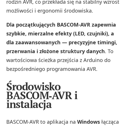
rodzin AVR, co przekłada się na stabilny wzrost
możliwości i ergonomii środowiska.
Dla początkujących BASCOM‑AVR zapewnia
szybkie, mierzalne efekty (LED, czujniki), a
dla zaawansowanych — precyzyjne timingi,
przerwania i złożone struktury danych
. To
wartościowa ścieżka przejścia z Arduino do
bezpośredniego programowania AVR.
Środowisko
BASCOM‑AVR i
instalacja
BASCOM‑AVR to aplikacja na
Windows
łącząca