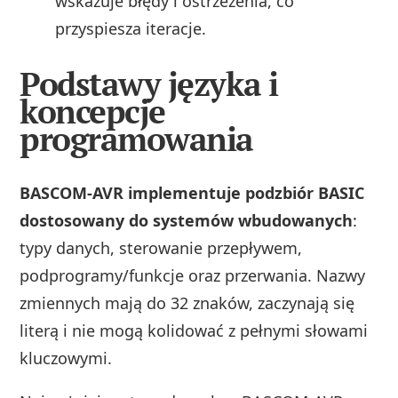
wskazuje błędy i ostrzeżenia, co
przyspiesza iteracje.
Podstawy języka i
koncepcje
programowania
BASCOM‑AVR implementuje podzbiór BASIC
dostosowany do systemów wbudowanych
:
typy danych, sterowanie przepływem,
podprogramy/funkcje oraz przerwania. Nazwy
zmiennych mają do 32 znaków, zaczynają się
literą i nie mogą kolidować z pełnymi słowami
kluczowymi.