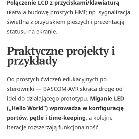
Połączenie LCD z przyciskami/klawiaturą
ułatwia budowę prostych HMI; np. sygnalizacja
świetlna z przyciskiem pieszych i prezentacją
statusu na ekranie.
Praktyczne projekty i
przykłady
Od prostych ćwiczeń edukacyjnych po
sterowniki — BASCOM‑AVR skraca drogę od
idei do działającego prototypu.
Miganie LED
(„Hello World”) wprowadza w konfigurację
portów, pętle i time‑keeping
, a kolejne
iteracje rozszerzają funkcjonalność.