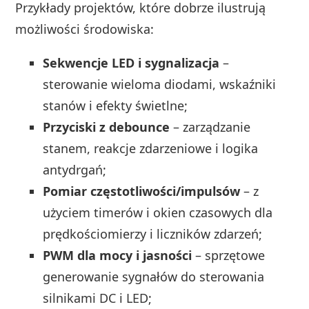
Przykłady projektów, które dobrze ilustrują
możliwości środowiska:
Sekwencje LED i sygnalizacja
–
sterowanie wieloma diodami, wskaźniki
stanów i efekty świetlne;
Przyciski z debounce
– zarządzanie
stanem, reakcje zdarzeniowe i logika
antydrgań;
Pomiar częstotliwości/impulsów
– z
użyciem timerów i okien czasowych dla
prędkościomierzy i liczników zdarzeń;
PWM dla mocy i jasności
– sprzętowe
generowanie sygnałów do sterowania
silnikami DC i LED;