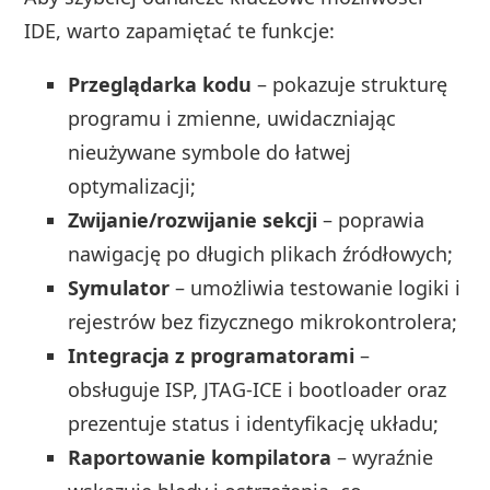
IDE, warto zapamiętać te funkcje:
Przeglądarka kodu
– pokazuje strukturę
programu i zmienne, uwidaczniając
nieużywane symbole do łatwej
optymalizacji;
Zwijanie/rozwijanie sekcji
– poprawia
nawigację po długich plikach źródłowych;
Symulator
– umożliwia testowanie logiki i
rejestrów bez fizycznego mikrokontrolera;
Integracja z programatorami
–
obsługuje ISP, JTAG‑ICE i bootloader oraz
prezentuje status i identyfikację układu;
Raportowanie kompilatora
– wyraźnie