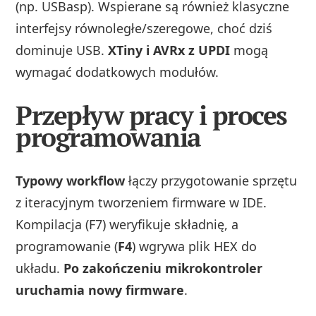
(np. USBasp). Wspierane są również klasyczne
interfejsy równoległe/szeregowe, choć dziś
dominuje USB.
XTiny i AVRx z UPDI
mogą
wymagać dodatkowych modułów.
Przepływ pracy i proces
programowania
Typowy workflow
łączy przygotowanie sprzętu
z iteracyjnym tworzeniem firmware w IDE.
Kompilacja (F7) weryfikuje składnię, a
programowanie (
F4
) wgrywa plik HEX do
układu.
Po zakończeniu mikrokontroler
uruchamia nowy firmware
.