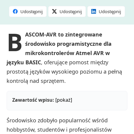
Udostępnij
Udostępnij
Udostępnij
B
ASCOM‑AVR to zintegrowane
środowisko programistyczne dla
mikrokontrolerów Atmel AVR w
języku BASIC
, oferujące pomost między
prostotą języków wysokiego poziomu a pełną
kontrolą nad sprzętem.
Zawartość wpisu:
[pokaż]
Środowisko zdobyło popularność wśród
hobbystów, studentów i profesjonalistów