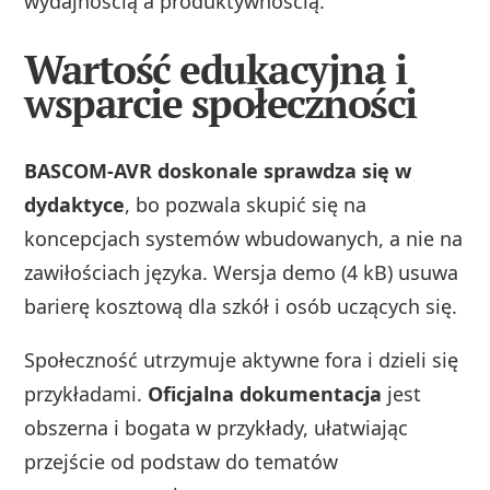
wydajnością a produktywnością.
Wartość edukacyjna i
wsparcie społeczności
BASCOM‑AVR doskonale sprawdza się w
dydaktyce
, bo pozwala skupić się na
koncepcjach systemów wbudowanych, a nie na
zawiłościach języka. Wersja demo (4 kB) usuwa
barierę kosztową dla szkół i osób uczących się.
Społeczność utrzymuje aktywne fora i dzieli się
przykładami.
Oficjalna dokumentacja
jest
obszerna i bogata w przykłady, ułatwiając
przejście od podstaw do tematów