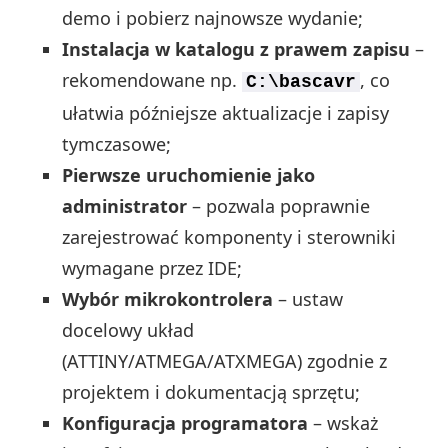
demo i pobierz najnowsze wydanie;
Instalacja w katalogu z prawem zapisu
–
rekomendowane np.
, co
C:\bascavr
ułatwia późniejsze aktualizacje i zapisy
tymczasowe;
Pierwsze uruchomienie jako
administrator
– pozwala poprawnie
zarejestrować komponenty i sterowniki
wymagane przez IDE;
Wybór mikrokontrolera
– ustaw
docelowy układ
(ATTINY/ATMEGA/ATXMEGA) zgodnie z
projektem i dokumentacją sprzętu;
Konfiguracja programatora
– wskaż