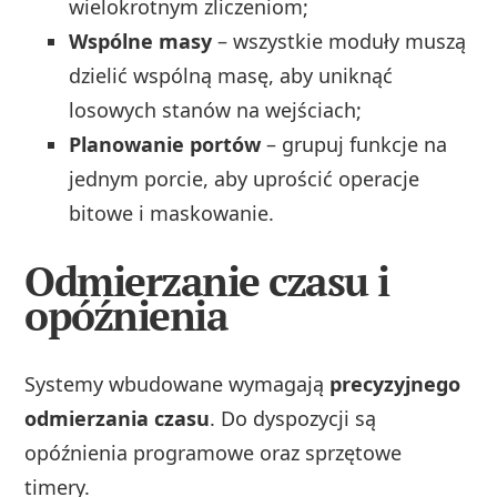
wielokrotnym zliczeniom;
Wspólne masy
– wszystkie moduły muszą
dzielić wspólną masę, aby uniknąć
losowych stanów na wejściach;
Planowanie portów
– grupuj funkcje na
jednym porcie, aby uprościć operacje
bitowe i maskowanie.
Odmierzanie czasu i
opóźnienia
Systemy wbudowane wymagają
precyzyjnego
odmierzania czasu
. Do dyspozycji są
opóźnienia programowe oraz sprzętowe
timery.