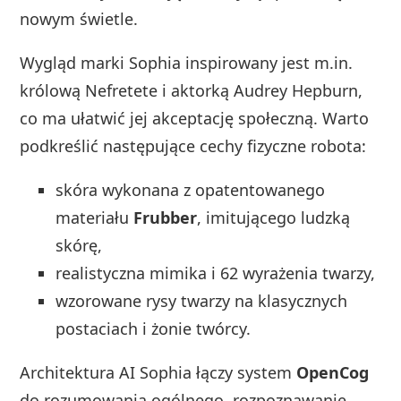
nowym świetle.
Wygląd marki Sophia inspirowany jest m.in.
królową Nefretete i aktorką Audrey Hepburn,
co ma ułatwić jej akceptację społeczną. Warto
podkreślić następujące cechy fizyczne robota:
skóra wykonana z opatentowanego
materiału
Frubber
, imitującego ludzką
skórę,
realistyczna mimika i 62 wyrażenia twarzy,
wzorowane rysy twarzy na klasycznych
postaciach i żonie twórcy.
Architektura AI Sophia łączy system
OpenCog
do rozumowania ogólnego, rozpoznawanie