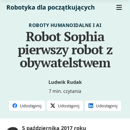
Robotyka dla początkujących
ROBOTY HUMANOIDALNE I AI
Robot Sophia
pierwszy robot z
obywatelstwem
Ludwik Rudak
7 min. czytania
Udostępnij
Udostępnij
Udostępnij
5 października 2017 roku