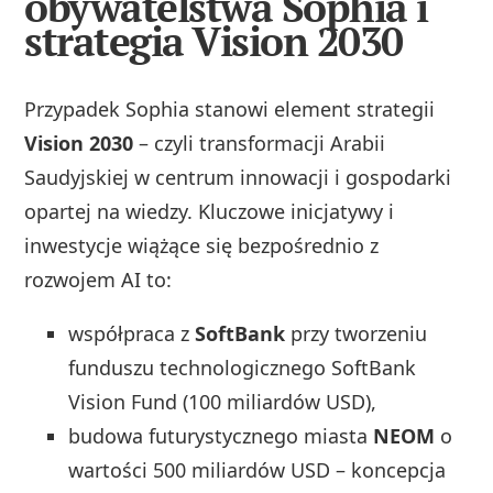
obywatelstwa Sophia i
strategia Vision 2030
Przypadek Sophia stanowi element strategii
Vision 2030
– czyli transformacji Arabii
Saudyjskiej w centrum innowacji i gospodarki
opartej na wiedzy. Kluczowe inicjatywy i
inwestycje wiążące się bezpośrednio z
rozwojem AI to:
współpraca z
SoftBank
przy tworzeniu
funduszu technologicznego SoftBank
Vision Fund (100 miliardów USD),
budowa futurystycznego miasta
NEOM
o
wartości 500 miliardów USD – koncepcja