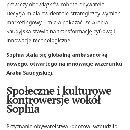
praw czy obowiązków robota-obywatela.
Decyzja miała ewidentnie strategiczny wymiar
marketingowy – miała pokazać, że Arabia
Saudyjska stawia na transformację cyfrową i
innowacje technologiczne.
Sophia stała się globalną ambasadorką
nowego, otwartego na innowacje wizerunku
Arabii Saudyjskiej.
Społeczne i kulturowe
kontrowersje wokół
Sophia
Przyznanie obywatelstwa robotowi wzbudziło