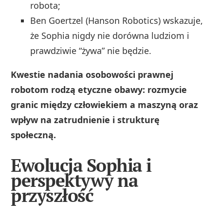
robota;
Ben Goertzel (Hanson Robotics) wskazuje,
że Sophia nigdy nie dorówna ludziom i
prawdziwie “żywa” nie będzie.
Kwestie nadania osobowości prawnej
robotom rodzą etyczne obawy: rozmycie
granic między człowiekiem a maszyną oraz
wpływ na zatrudnienie i strukturę
społeczną.
Ewolucja Sophia i
perspektywy na
przyszłość