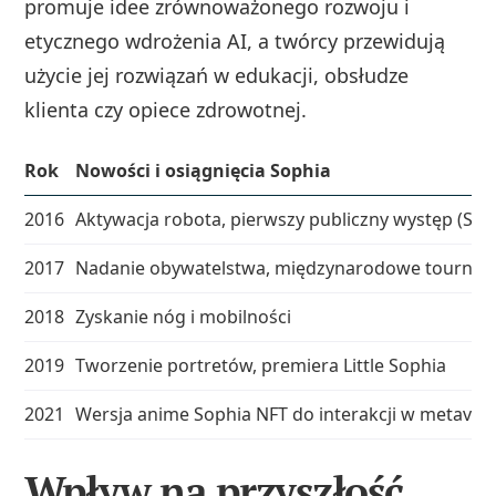
promuje idee zrównoważonego rozwoju i
etycznego wdrożenia AI, a twórcy przewidują
użycie jej rozwiązań w edukacji, obsłudze
klienta czy opiece zdrowotnej.
Rok
Nowości i osiągnięcia Sophia
2016
Aktywacja robota, pierwszy publiczny występ (SX
2017
Nadanie obywatelstwa, międzynarodowe tournée
2018
Zyskanie nóg i mobilności
2019
Tworzenie portretów, premiera Little Sophia
2021
Wersja anime Sophia NFT do interakcji w metaver
Wpływ na przyszłość