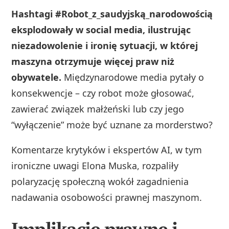
Hashtagi #Robot_z_saudyjską_narodowością
eksplodowały w social media, ilustrując
niezadowolenie i ironię sytuacji, w której
maszyna otrzymuje więcej praw niż
obywatele.
Międzynarodowe media pytały o
konsekwencje – czy robot może głosować,
zawierać związek małżeński lub czy jego
“wyłączenie” może być uznane za morderstwo?
Komentarze krytyków i ekspertów AI, w tym
ironiczne uwagi Elona Muska, rozpaliły
polaryzację społeczną wokół zagadnienia
nadawania osobowości prawnej maszynom.