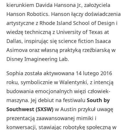
kierunkiem Davida Hansona Jr., założyciela
Hanson Robotics. Hanson łączy doświadczenia
artystyczne z Rhode Island School of Design i
wiedzę techniczną z University of Texas at
Dallas, inspirując się science fiction Isaaca
Asimova oraz własną praktyką rzeźbiarską w
Disney Imagineering Lab.
Sophia została aktywowana 14 lutego 2016
roku, symbolicznie w Walentynki, z intencją
budowania emocjonalnych więzi człowiek-
maszyna. Jej debiut na festiwalu
South by
Southwest (SXSW)
w Austin przykuł uwagę
prezentacją zaawansowanej mimiki i
konwersacji, stawiając robotykę społeczną w