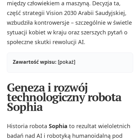
między człowiekiem a maszyną. Decyzja ta,
część strategii Vision 2030 Arabii Saudyjskiej,
wzbudziła kontrowersje – szczególnie w świetle
sytuacji kobiet w kraju oraz szerszych pytań o
społeczne skutki rewolucji AI.
Zawartość wpisu:
[pokaż]
Geneza i rozwój
technologiczny robota
Sophia
Historia robota
Sophia
to rezultat wieloletnich
badań nad AI i robotyką humanoidalną pod