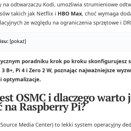
 na odtwarzaczu Kodi, umożliwia strumieniowe odtw
isów takich jak Netflix i
HBO Max
, choć wymaga dod
lacyjnych ze względu na ograniczenia sprzętowe i D
isu:
[pokaż]
ycznym poradniku krok po kroku skonfigurujesz 
 3 B+, Pi 4 i Zero 2 W, poznając najważniejsze wyzw
i optymalizacje.
est OSMC i dlaczego warto 
 na Raspberry Pi?
ource Media Center) to lekki system operacyjny d