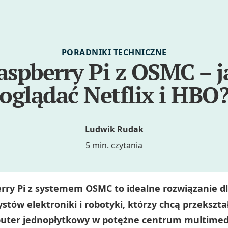
PORADNIKI TECHNICZNE
aspberry Pi z OSMC – j
oglądać Netflix i HBO
Ludwik Rudak
5 min. czytania
rry Pi z systemem OSMC to idealne rozwiązanie d
stów elektroniki i robotyki, którzy chcą przekształ
ter jednopłytkowy w potężne centrum multimed