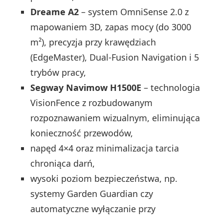
Dreame A2
– system OmniSense 2.0 z
mapowaniem 3D, zapas mocy (do 3000
m²), precyzja przy krawędziach
(EdgeMaster), Dual-Fusion Navigation i 5
trybów pracy,
Segway Navimow H1500E
– technologia
VisionFence z rozbudowanym
rozpoznawaniem wizualnym, eliminująca
konieczność przewodów,
napęd 4×4 oraz minimalizacja tarcia
chroniąca darń,
wysoki poziom bezpieczeństwa, np.
systemy Garden Guardian czy
automatyczne wyłączanie przy