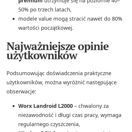
premium
utrzymuje się na poziomie 40–
50% po trzech latach,
modele value mogą stracić nawet do 80%
wartości początkowej.
Najważniejsze opinie
użytkowników
Podsumowując doświadczenia praktyczne
użytkowników, można wyróżnić następujące
obserwacje:
Worx Landroid L2000
– chwalony za
niezawodność i długi czas pracy, wymaga
regularnego czyszczenia,