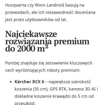
Husqvarna czy Worx Landroid bazują na
przewodach, ale ich niezawodność doceniana
jest przez użytkowników od lat.
Najciekawsze
rozwiązania premium
do 2000 m²
Poniżej znajduje się zestawienie kluczowych
cech wyróżniających roboty premium:
Kärcher RCX 6
– największa szerokość
koszenia (35 cm), GPS RTK, kamera 3D AI i
dokładne koszenie krawędzi do 5 cm od
przeszkód,