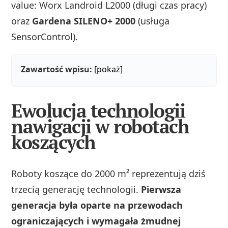
value: Worx Landroid L2000 (długi czas pracy)
oraz
Gardena SILENO+ 2000
(usługa
SensorControl).
Zawartość wpisu:
[pokaż]
Ewolucja technologii
nawigacji w robotach
koszących
Roboty koszące do 2000 m² reprezentują dziś
trzecią generację technologii.
Pierwsza
generacja była oparte na przewodach
ograniczających i wymagała żmudnej