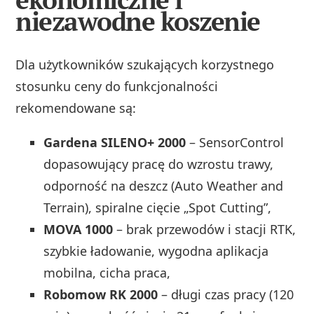
niezawodne koszenie
Dla użytkowników szukających korzystnego
stosunku ceny do funkcjonalności
rekomendowane są:
Gardena SILENO+ 2000
– SensorControl
dopasowujący pracę do wzrostu trawy,
odporność na deszcz (Auto Weather and
Terrain), spiralne cięcie „Spot Cutting”,
MOVA 1000
– brak przewodów i stacji RTK,
szybkie ładowanie, wygodna aplikacja
mobilna, cicha praca,
Robomow RK 2000
– długi czas pracy (120