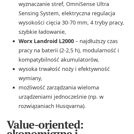
wyznaczanie stref, OmniSense Ultra
Sensing System, elektryczna regulacja
wysokości cięcia 30-70 mm, 4 tryby pracy,
szybkie ładowanie,
Worx Landroid L2000
– najdłuższy czas
pracy na baterii (2-2,5 h), modularność i
kompatybilność akumulatorów,
wysoka trwałość noży i efektywność
wymiany,
możliwość zarządzania wieloma
urządzeniami jednocześnie (np. w
rozwiązaniach Husqvarna).
Value-oriented:
ekonomiczne i