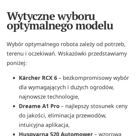
Wytyczne wyboru
optymalnego modelu
Wybór optymalnego robota zależy od potrzeb,
terenu i oczekiwań. Wskazówki przedstawiamy
poniżej:
Kärcher RCX 6
– bezkompromisowy wybór
dla wymagających i dużych ogrodów,
najnowsze technologie,
Dreame A1 Pro
– najlepszy stosunek ceny
do jakości, eliminacja przewodów,
intuicyjna aplikacja,
Husqvarna 520 Automower
– wzorowa