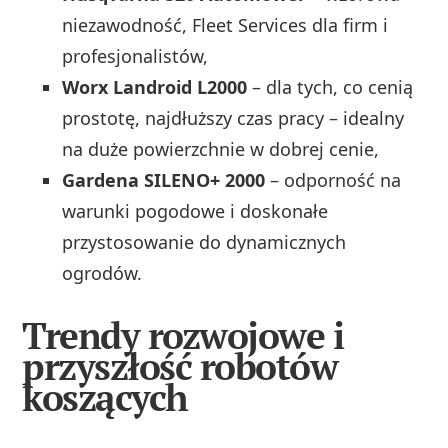
niezawodność, Fleet Services dla firm i
profesjonalistów,
Worx Landroid L2000
– dla tych, co cenią
prostotę, najdłuższy czas pracy – idealny
na duże powierzchnie w dobrej cenie,
Gardena SILENO+ 2000
– odporność na
warunki pogodowe i doskonałe
przystosowanie do dynamicznych
ogrodów.
Trendy rozwojowe i
przyszłość robotów
koszących