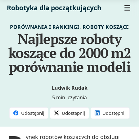
Robotyka dla początkujących
,
PORÓWNANIA I RANKINGI
ROBOTY KOSZĄCE
Najlepsze roboty
koszące do 2000 m2
porównanie modeli
Ludwik Rudak
5 min. czytania
Udostępnij
Udostępnij
Udostępnij
ynek robotów koszących do obsługi