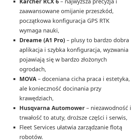
Kärcher RCX 6
– najwyższa precyzja i
zaawansowane omijanie przeszkód,
początkowa konfiguracja GPS RTK
wymaga nauki,
Dreame (A1 Pro)
– plusy to bardzo dobra
aplikacja i szybka konfiguracja, wyzwania
pojawiają się w bardzo złożonych
ogrodach,
MOVA
– doceniana cicha praca i estetyka,
ale konieczność docinania przy
krawędziach,
Husqvarna Automower
– niezawodność i
trwałość to atuty, droższe części i serwis,
Fleet Services ułatwia zarządzanie flotą
robotów.