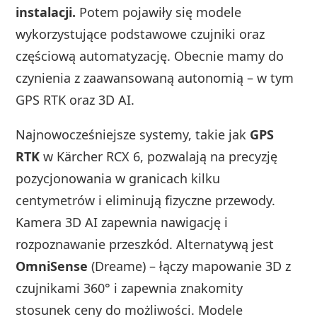
instalacji.
Potem pojawiły się modele
wykorzystujące podstawowe czujniki oraz
częściową automatyzację. Obecnie mamy do
czynienia z zaawansowaną autonomią – w tym
GPS RTK oraz 3D AI.
Najnowocześniejsze systemy, takie jak
GPS
RTK
w Kärcher RCX 6, pozwalają na precyzję
pozycjonowania w granicach kilku
centymetrów i eliminują fizyczne przewody.
Kamera 3D AI zapewnia nawigację i
rozpoznawanie przeszkód. Alternatywą jest
OmniSense
(Dreame) – łączy mapowanie 3D z
czujnikami 360° i zapewnia znakomity
stosunek ceny do możliwości. Modele