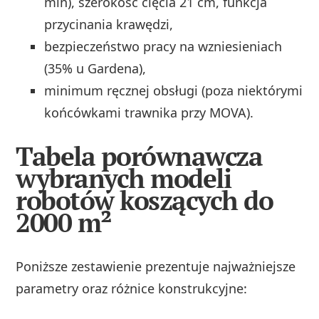
min), szerokość cięcia 21 cm, funkcja
przycinania krawędzi,
bezpieczeństwo pracy na wzniesieniach
(35% u Gardena),
minimum ręcznej obsługi (poza niektórymi
końcówkami trawnika przy MOVA).
Tabela porównawcza
wybranych modeli
robotów koszących do
2000 m²
Poniższe zestawienie prezentuje najważniejsze
parametry oraz różnice konstrukcyjne: