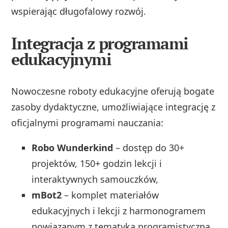
wspierając długofalowy rozwój.
Integracja z programami
edukacyjnymi
Nowoczesne roboty edukacyjne oferują bogate
zasoby dydaktyczne, umożliwiające integrację z
oficjalnymi programami nauczania:
Robo Wunderkind
– dostęp do 30+
projektów, 150+ godzin lekcji i
interaktywnych samouczków,
mBot2
– komplet materiałów
edukacyjnych i lekcji z harmonogramem
powiązanym z tematyką programistyczną,