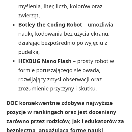
myślenia, liter, liczb, kolorów oraz
zwierząt,
Botley the Coding Robot
– umożliwia
naukę kodowania bez użycia ekranu,
działając bezpośrednio po wyjęciu z
pudełka,
HEXBUG Nano Flash
– prosty robot w
formie poruszającego się owada,
rozwijający zmysł obserwacji oraz
zrozumienie przyczyny i skutku.
DOC konsekwentnie zdobywa najwyższe
pozycje w rankingach oraz jest doceniany
zarówno przez rodziców, jak i edukatorów za
bezpieczną, angażującą formę nauki