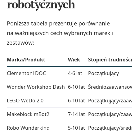
robotycznych
Poniższa tabela prezentuje porównanie
najważniejszych cech wybranych marek i
zestawów:
Marka/Produkt
Wiek
Stopień trudności
Clementoni DOC
4-6 lat
Początkujący
Wonder Workshop Dash
6-10 lat
Średniozaawansowa
LEGO WeDo 2.0
6-10 lat
Początkujący/zaawa
Makeblock mBot2
7-14 lat
Początkujący/zaawa
Robo Wunderkind
5-10 lat
Początkujący/średn