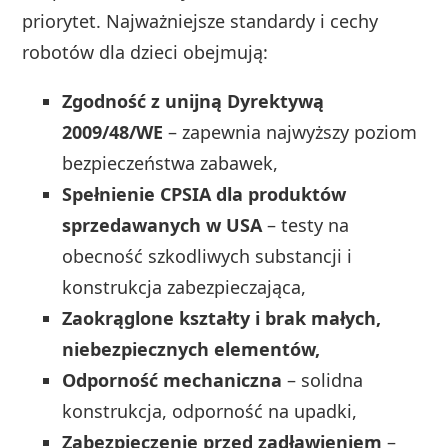
priorytet. Najważniejsze standardy i cechy
robotów dla dzieci obejmują:
Zgodność z unijną Dyrektywą
2009/48/WE
– zapewnia najwyższy poziom
bezpieczeństwa zabawek,
Spełnienie CPSIA dla produktów
sprzedawanych w USA
– testy na
obecność szkodliwych substancji i
konstrukcja zabezpieczająca,
Zaokrąglone kształty i brak małych,
niebezpiecznych elementów,
Odporność mechaniczna
– solidna
konstrukcja, odporność na upadki,
Zabezpieczenie przed zadławieniem
–