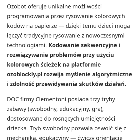
Ozobot oferuje unikalne możliwości
programowania przez rysowanie kolorowych
kodów na papierze — dzięki temu dzieci mogą
łączyć tradycyjne rysowanie z nowoczesnymi
technologiami.
Kodowanie sekwencyjne i
rozwiązywanie problemów przy użyciu
kolorowych ścieżek na platformie
ozoblockly.pl rozwija myślenie algorytmiczne
i zdolność przewidywania skutków działań.
DOC firmy Clementoni posiada trzy tryby
zabawy (swobodny, edukacyjny, gra),
dostosowane do rosnących umiejętności
dziecka. Tryb swobodny pozwala oswoić się z
mechaniką, edukacyjny — ćwiczy orientację