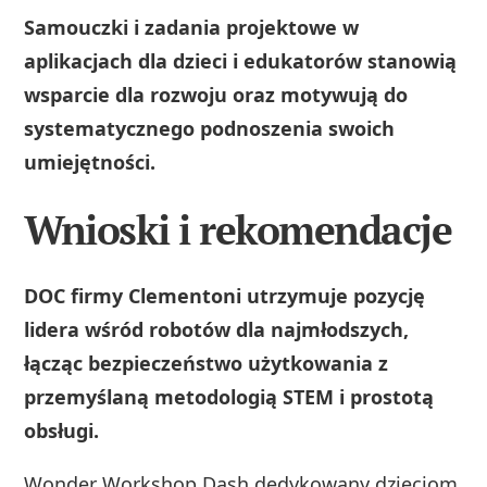
Samouczki i zadania projektowe w
aplikacjach dla dzieci i edukatorów stanowią
wsparcie dla rozwoju oraz motywują do
systematycznego podnoszenia swoich
umiejętności.
Wnioski i rekomendacje
DOC firmy Clementoni utrzymuje pozycję
lidera wśród robotów dla najmłodszych,
łącząc bezpieczeństwo użytkowania z
przemyślaną metodologią STEM i prostotą
obsługi.
Wonder Workshop Dash dedykowany dzieciom