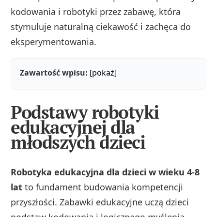
kodowania i robotyki przez zabawę, która
stymuluje naturalną ciekawość i zachęca do
eksperymentowania.
Zawartość wpisu:
[pokaż]
Podstawy robotyki
edukacyjnej dla
młodszych dzieci
Robotyka edukacyjna dla dzieci w wieku 4-8
lat
to fundament budowania kompetencji
przyszłości. Zabawki edukacyjne uczą dzieci
podstaw kodowania i logicznego myślenia