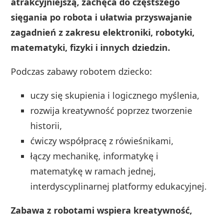
atrakcyjniejszą, zachęca do częstszego
sięgania po robota i ułatwia przyswajanie
zagadnień z zakresu elektroniki, robotyki,
matematyki, fizyki i innych dziedzin.
Podczas zabawy robotem dziecko:
uczy się skupienia i logicznego myślenia,
rozwija kreatywność poprzez tworzenie
historii,
ćwiczy współpracę z rówieśnikami,
łączy mechanikę, informatykę i
matematykę w ramach jednej,
interdyscyplinarnej platformy edukacyjnej.
Zabawa z robotami wspiera kreatywność,