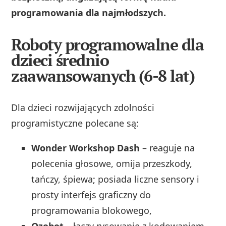
programowania dla najmłodszych.
Roboty programowalne dla
dzieci średnio
zaawansowanych (6-8 lat)
Dla dzieci rozwijających zdolności
programistyczne polecane są:
Wonder Workshop Dash
– reaguje na
polecenia głosowe, omija przeszkody,
tańczy, śpiewa; posiada liczne sensory i
prosty interfejs graficzny do
programowania blokowego,
Ozobot
– łączy rysowanie z kodowaniem