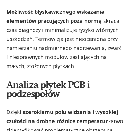
Możliwość błyskawicznego wskazania
elementów pracujących poza normą
skraca
czas diagnozy i minimalizuje ryzyko wtórnych
uszkodzeń. Termowizja jest nieoceniona przy
namierzaniu nadmiernego nagrzewania, zwarć
i niesprawnych modułów zasilających na
małych, złożonych płytkach.
Analiza płytek PCB i
podzespołów
Dzięki
szerokiemu polu widzenia i wysokiej
czułości na drobne różnice temperatur
łatwo
zidentyfikować problematyczne obszary na