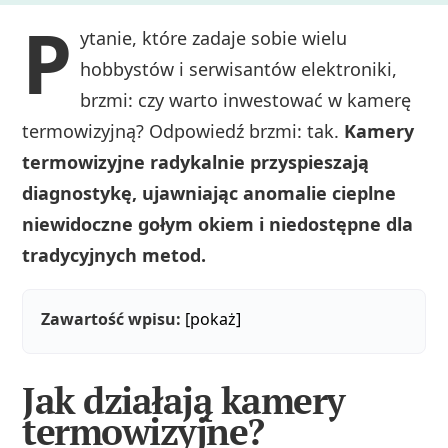
P
ytanie, które zadaje sobie wielu
hobbystów i serwisantów elektroniki,
brzmi: czy warto inwestować w kamerę
termowizyjną? Odpowiedź brzmi: tak.
Kamery
termowizyjne radykalnie przyspieszają
diagnostykę, ujawniając anomalie cieplne
niewidoczne gołym okiem i niedostępne dla
tradycyjnych metod.
Zawartość wpisu:
[pokaż]
Jak działają kamery
termowizyjne?