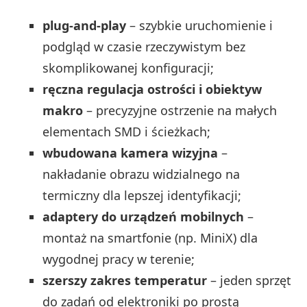
plug-and-play
– szybkie uruchomienie i
podgląd w czasie rzeczywistym bez
skomplikowanej konfiguracji;
ręczna regulacja ostrości i obiektyw
makro
– precyzyjne ostrzenie na małych
elementach SMD i ścieżkach;
wbudowana kamera wizyjna
–
nakładanie obrazu widzialnego na
termiczny dla lepszej identyfikacji;
adaptery do urządzeń mobilnych
–
montaż na smartfonie (np. MiniX) dla
wygodnej pracy w terenie;
szerszy zakres temperatur
– jeden sprzęt
do zadań od elektroniki po prostą