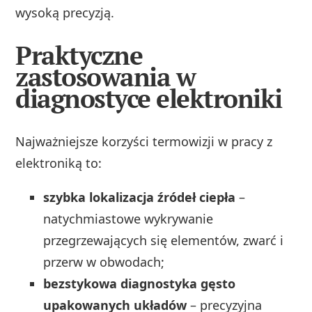
wysoką precyzją.
Praktyczne
zastosowania w
diagnostyce elektroniki
Najważniejsze korzyści termowizji w pracy z
elektroniką to:
szybka lokalizacja źródeł ciepła
–
natychmiastowe wykrywanie
przegrzewających się elementów, zwarć i
przerw w obwodach;
bezstykowa diagnostyka gęsto
upakowanych układów
– precyzyjna