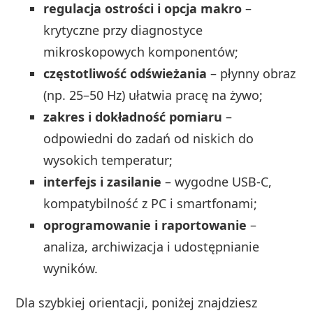
regulacja ostrości i opcja makro
–
krytyczne przy diagnostyce
mikroskopowych komponentów;
częstotliwość odświeżania
– płynny obraz
(np. 25–50 Hz) ułatwia pracę na żywo;
zakres i dokładność pomiaru
–
odpowiedni do zadań od niskich do
wysokich temperatur;
interfejs i zasilanie
– wygodne USB‑C,
kompatybilność z PC i smartfonami;
oprogramowanie i raportowanie
–
analiza, archiwizacja i udostępnianie
wyników.
Dla szybkiej orientacji, poniżej znajdziesz