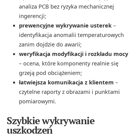
analiza PCB bez ryzyka mechanicznej
ingerencji;
prewencyjne wykrywanie usterek
–
identyfikacja anomalii temperaturowych
zanim dojdzie do awarii;
weryfikacja modyfikacji i rozkładu mocy
– ocena, które komponenty realnie się
grzeją pod obciążeniem;
łatwiejsza komunikacja z klientem
–
czytelne raporty z obrazami i punktami
pomiarowymi.
Szybkie wykrywanie
uszkodzeń