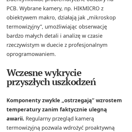
PCB. Wybrane kamery, np. HIKMICRO z
obiektywem makro, działają jak „mikroskop
termowizyjny”, umożliwiając obserwację
bardzo małych detali i analizę w czasie
rzeczywistym w duecie z profesjonalnym
oprogramowaniem.
Wczesne wykrycie
przyszłych uszkodzeń
Komponenty zwykle „ostrzegają” wzrostem
temperatury zanim faktycznie ulegną
awarii.
Regularny przegląd kamerą
termowizyjną pozwala wdrożyć proaktywną