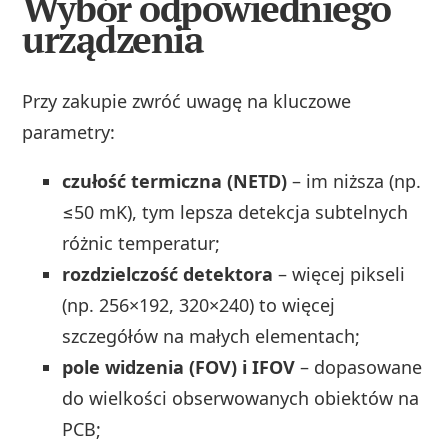
Wybór odpowiedniego
urządzenia
Przy zakupie zwróć uwagę na kluczowe
parametry:
czułość termiczna (NETD)
– im niższa (np.
≤50 mK), tym lepsza detekcja subtelnych
różnic temperatur;
rozdzielczość detektora
– więcej pikseli
(np. 256×192, 320×240) to więcej
szczegółów na małych elementach;
pole widzenia (FOV) i IFOV
– dopasowane
do wielkości obserwowanych obiektów na
PCB;